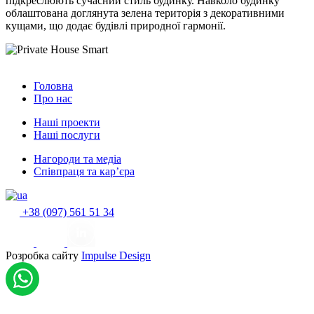
підкреслюють сучасний стиль будинку. Навколо будинку
облаштована доглянута зелена територія з декоративними
кущами, що додає будівлі природної гармонії.
Головна
Про нас
Наші проекти
Наші послуги
Нагороди та медіа
Співпраця та кар’єра
+38 (097) 561 51 34
Розробка сайту
Impulse Design